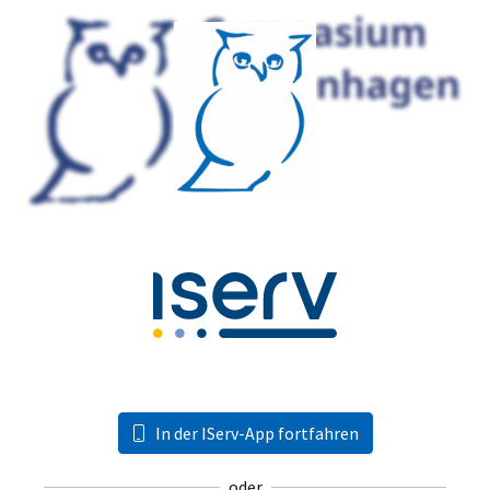
In der IServ-App fortfahren
oder