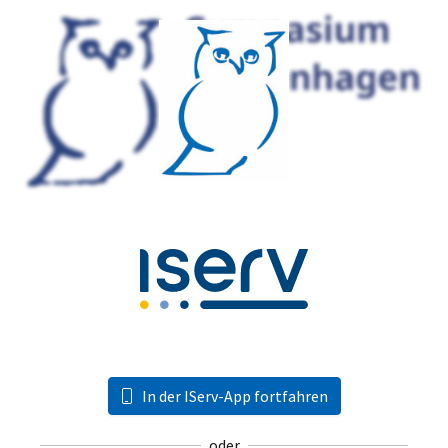
In der IServ-App fortfahren
oder